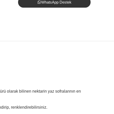
WhatsApp Destek
 türü olarak bilinen nektarin yaz sofralarının en
irip, renklendirebilirsiniz.