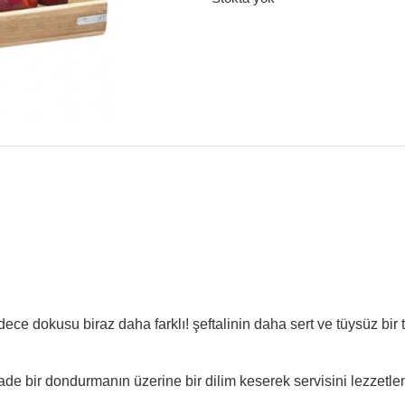
 sadece dokusu biraz daha farklı! şeftalinin daha sert ve tüysüz bir
ade bir dondurmanın üzerine bir dilim keserek servisini lezzetlend