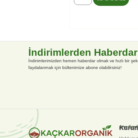
İndirimlerden Haberdar
İndirimlerimizden hemen haberdar olmak ve hızlı bir şek
faydalanmak için bültenimize abone olabilirsiniz!
Kuru
Ana Sayf