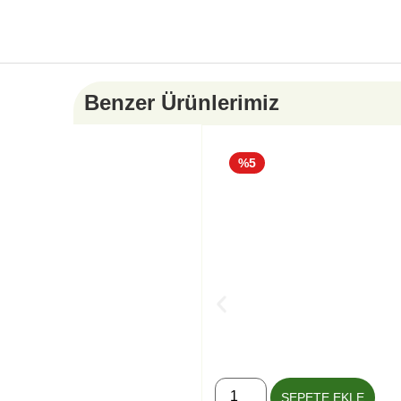
Benzer Ürünlerimiz
%5
SEPETE EKLE