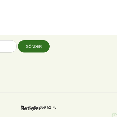
GÖNDER
İletişim
0 212 659 52 75