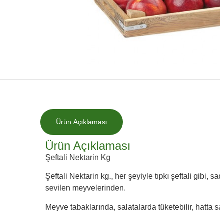
Ürün Açıklaması
Ürün Açıklaması
Şeftali Nektarin Kg
Şeftali Nektarin kg., her şeyiyle tıpkı şeftali gibi,
sevilen meyvelerinden.
Meyve tabaklarında, salatalarda tüketebilir, hatta s